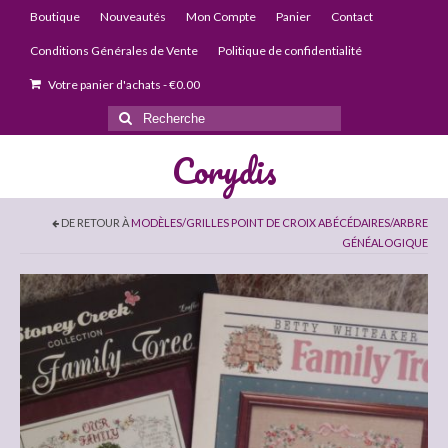
Boutique
Nouveautés
Mon Compte
Panier
Contact
Conditions Générales de Vente
Politique de confidentialité
Votre panier d'achats
-
€
0.00
Rechercher
:
Corydis
DE RETOUR À
MODÈLES/GRILLES POINT DE CROIX ABÉCÉDAIRES/ARBRE
GÉNÉALOGIQUE