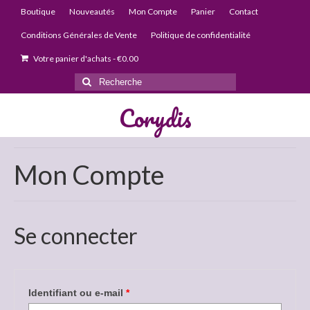
Boutique
Nouveautés
Mon Compte
Panier
Contact
Conditions Générales de Vente
Politique de confidentialité
Votre panier d'achats
-
€
0.00
Rechercher
:
Corydis
Mon Compte
Se connecter
Obligatoire
Identifiant ou e-mail
*