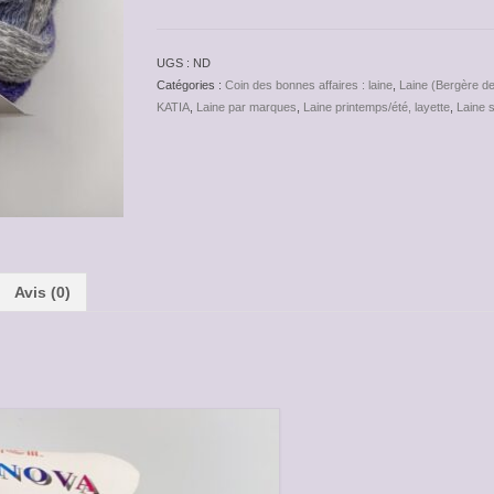
UGS :
ND
Catégories :
Coin des bonnes affaires : laine
,
Laine (Bergère de
KATIA
,
Laine par marques
,
Laine printemps/été, layette
,
Laine 
Avis (0)