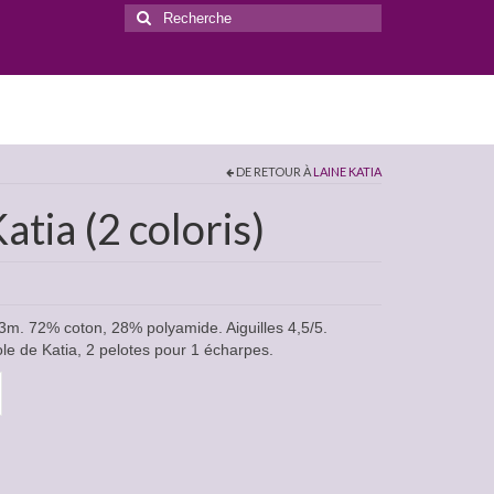
Rechercher
:
DE RETOUR À
LAINE KATIA
ia (2 coloris)
m. 72% coton, 28% polyamide. Aiguilles 4,5/5.
ole de Katia, 2 pelotes pour 1 écharpes.