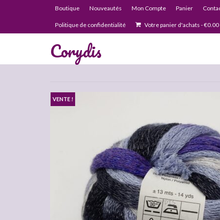
Boutique
Nouveautés
Mon Compte
Panier
Conta
Politique de confidentialité
Votre panier d'achats
-
€
0.00
Corydis
VENTE !